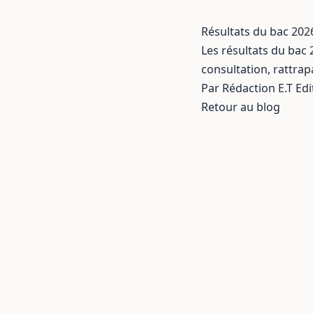
Résultats du bac 2026 
Les résultats du bac 
consultation, rattrap
Par Rédaction E.T Edi
Retour au blog