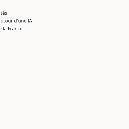
ités
autour d'une IA
e la France.