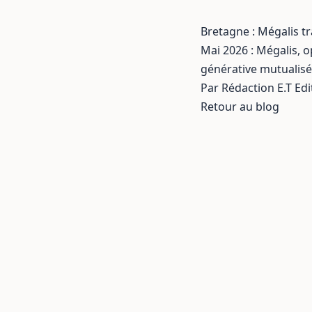
Bretagne : Mégalis tr
Mai 2026 : Mégalis, 
générative mutualisée
Par Rédaction E.T Edi
Retour au blog