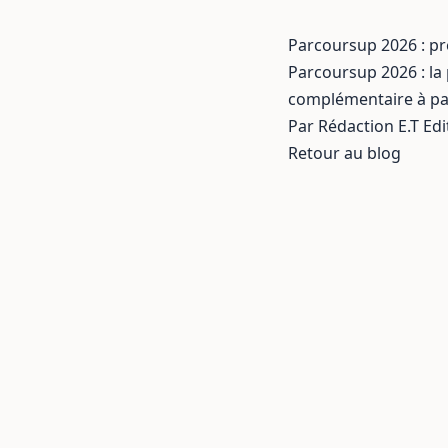
Parcoursup 2026 : pre
Parcoursup 2026 : la
complémentaire à parti
Par Rédaction E.T Edi
Retour au blog