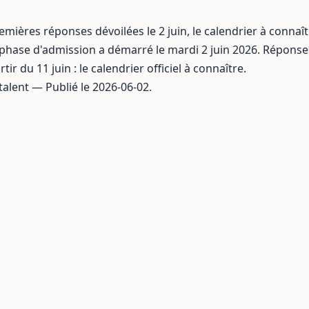
mières réponses dévoilées le 2 juin, le calendrier à connaît
 phase d'admission a démarré le mardi 2 juin 2026. Réponses
r du 11 juin : le calendrier officiel à connaître.
talent — Publié le 2026-06-02.