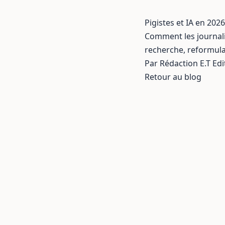
Pigistes et IA en 2026
Comment les journalis
recherche, reformula
Par Rédaction E.T Edi
Retour au blog