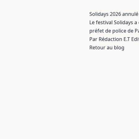
Solidays 2026 annulé
Le festival Solidays 
préfet de police de Pa
Par Rédaction E.T Edi
Retour au blog