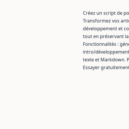
Créez un script de po
Transformez vos artic
développement et con
tout en préservant la
Fonctionnalités : gén
intro/développement/
texte et Markdown. P
Essayer gratuitemen