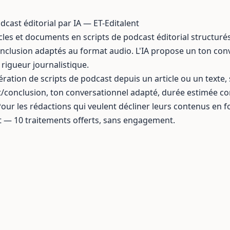
dcast éditorial par IA — ET-Editalent
les et documents en scripts de podcast éditorial structurés
clusion adaptés au format audio. L'IA propose un ton conv
 rigueur journalistique.
ération de scripts de podcast depuis un article ou un texte,
conclusion, ton conversationnel adapté, durée estimée co
our les rédactions qui veulent décliner leurs contenus en f
t
— 10 traitements offerts, sans engagement.