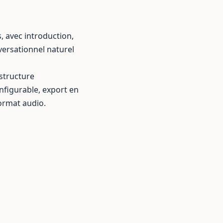
, avec introduction,
ersationnel naturel
 structure
nfigurable, export en
ormat audio.